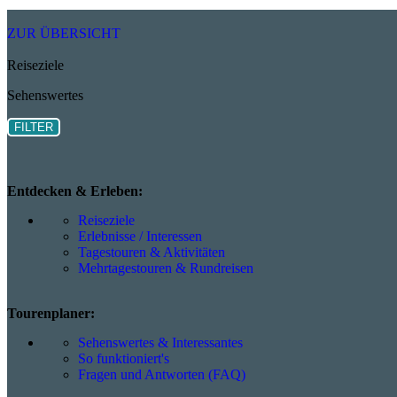
ZUR ÜBERSICHT
Reiseziele
Sehenswertes
FILTER
Entdecken & Erleben:
Reiseziele
Erlebnisse / Interessen
Tagestouren & Aktivitäten
Mehrtagestouren & Rundreisen
Tourenplaner:
Sehenswertes & Interessantes
So funktioniert's
Fragen und Antworten (FAQ)