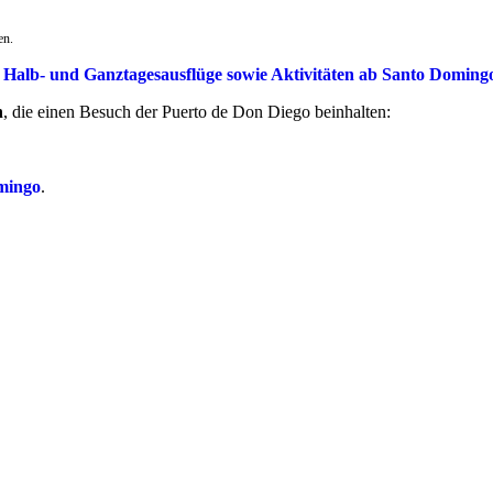
en.
r
Halb- und Ganztagesausflüge sowie Aktivitäten ab Santo Doming
n
, die einen Besuch der Puerto de Don Diego beinhalten:
mingo
.