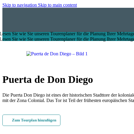
Skip to navigation
Skip to main content
Lesen Sie wie Sie unseren Tourenplaner für die Planung Ihrer Mehrtage
Lesen Sie wie Sie unseren Tourenplaner für die Planung Ihrer Mehrtage
Puerta de Don Diego
Die Puerta Don Diego ist eines der historischen Stadttore der koloni
mit der Zona Colonial. Das Tor ist Teil der frühesten europäischen 
Zum Tourplan hinzufügen