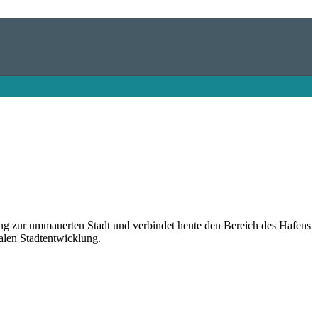
gang zur ummauerten Stadt und verbindet heute den Bereich des Hafens
alen Stadtentwicklung.