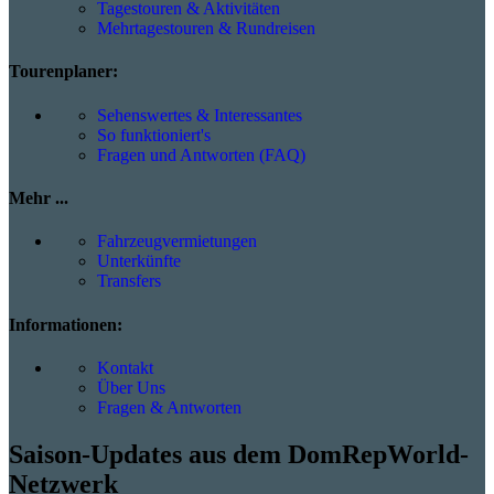
Tagestouren & Aktivitäten
Mehrtagestouren & Rundreisen
Tourenplaner:
Sehenswertes & Interessantes
So funktioniert's
Fragen und Antworten (FAQ)
Mehr ...
Fahrzeugvermietungen
Unterkünfte
Transfers
Informationen:
Kontakt
Über Uns
Fragen & Antworten
Saison-Updates aus dem DomRepWorld-
Netzwerk