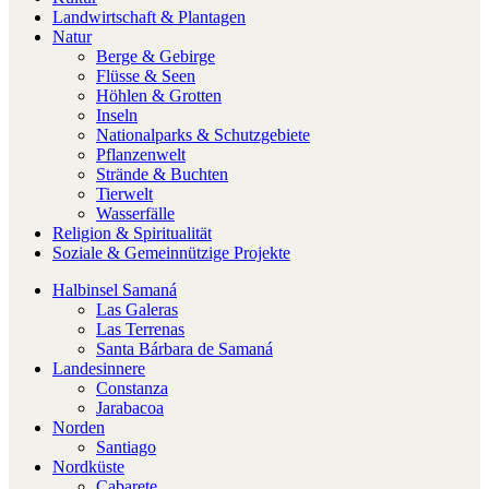
Landwirtschaft & Plantagen
Natur
Berge & Gebirge
Flüsse & Seen
Höhlen & Grotten
Inseln
Nationalparks & Schutzgebiete
Pflanzenwelt
Strände & Buchten
Tierwelt
Wasserfälle
Religion & Spiritualität
Soziale & Gemeinnützige Projekte
Halbinsel Samaná
Las Galeras
Las Terrenas
Santa Bárbara de Samaná
Landesinnere
Constanza
Jarabacoa
Norden
Santiago
Nordküste
Cabarete