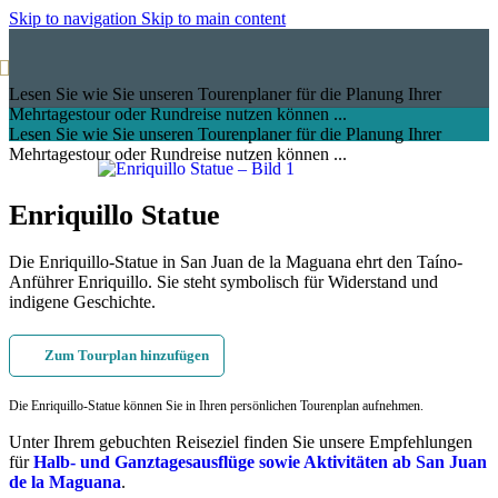
Skip to navigation
Skip to main content
Lesen Sie wie Sie unseren Tourenplaner für die Planung Ihrer
Mehrtagestour oder Rundreise nutzen können ...
Lesen Sie wie Sie unseren Tourenplaner für die Planung Ihrer
Mehrtagestour oder Rundreise nutzen können ...
Enriquillo Statue
Die Enriquillo-Statue in San Juan de la Maguana ehrt den Taíno-
Anführer Enriquillo. Sie steht symbolisch für Widerstand und
indigene Geschichte.
Zum Tourplan hinzufügen
Die Enriquillo-Statue können Sie in Ihren persönlichen Tourenplan aufnehmen.
Unter Ihrem gebuchten Reiseziel finden Sie unsere Empfehlungen
für
Halb- und Ganztagesausflüge sowie Aktivitäten ab San Juan
de la Maguana
.