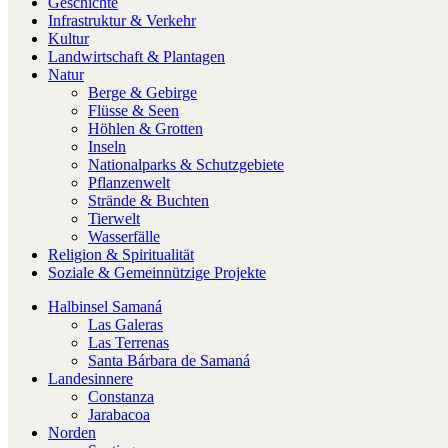
Geschichte
Infrastruktur & Verkehr
Kultur
Landwirtschaft & Plantagen
Natur
Berge & Gebirge
Flüsse & Seen
Höhlen & Grotten
Inseln
Nationalparks & Schutzgebiete
Pflanzenwelt
Strände & Buchten
Tierwelt
Wasserfälle
Religion & Spiritualität
Soziale & Gemeinnützige Projekte
Halbinsel Samaná
Las Galeras
Las Terrenas
Santa Bárbara de Samaná
Landesinnere
Constanza
Jarabacoa
Norden