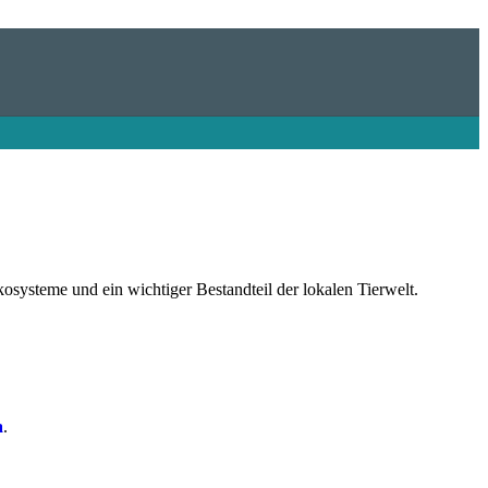
systeme und ein wichtiger Bestandteil der lokalen Tierwelt.
a
.