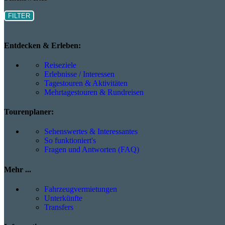
FILTER
Entdecken & Erleben:
Reiseziele
Erlebnisse / Interessen
Tagestouren & Aktivitäten
Mehrtagestouren & Rundreisen
Tourenplaner:
Sehenswertes & Interessantes
So funktioniert's
Fragen und Antworten (FAQ)
Mehr ...
Fahrzeugvermietungen
Unterkünfte
Transfers