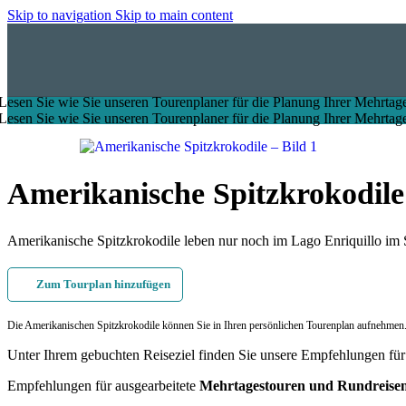
Skip to navigation
Skip to main content
Lesen Sie wie Sie unseren Tourenplaner für die Planung Ihrer Mehrtage
Lesen Sie wie Sie unseren Tourenplaner für die Planung Ihrer Mehrtage
Amerikanische Spitzkrokodile
Amerikanische Spitzkrokodile leben nur noch im Lago Enriquillo im S
Zum Tourplan hinzufügen
Die Amerikanischen Spitzkrokodile können Sie in Ihren persönlichen Tourenplan aufnehmen
Unter Ihrem gebuchten Reiseziel finden Sie unsere Empfehlungen fü
Empfehlungen für ausgearbeitete
Mehrtagestouren und Rundreise