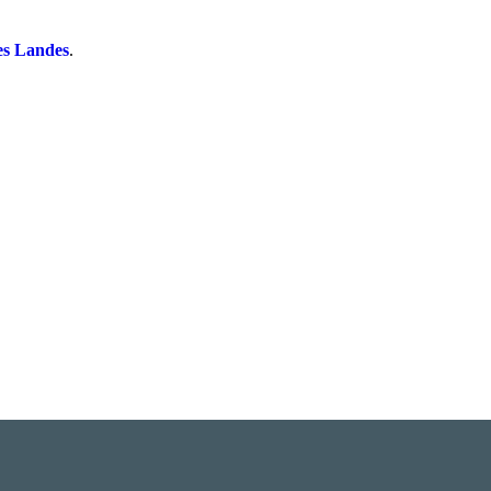
es Landes
.