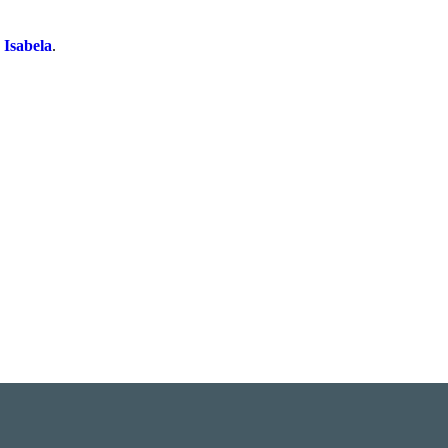
 Isabela
.