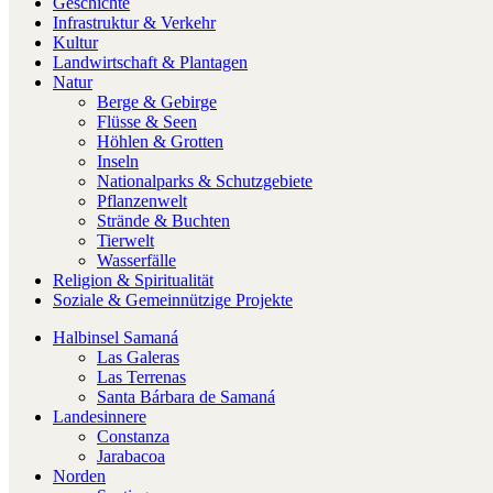
Geschichte
Infrastruktur & Verkehr
Kultur
Landwirtschaft & Plantagen
Natur
Berge & Gebirge
Flüsse & Seen
Höhlen & Grotten
Inseln
Nationalparks & Schutzgebiete
Pflanzenwelt
Strände & Buchten
Tierwelt
Wasserfälle
Religion & Spiritualität
Soziale & Gemeinnützige Projekte
Halbinsel Samaná
Las Galeras
Las Terrenas
Santa Bárbara de Samaná
Landesinnere
Constanza
Jarabacoa
Norden