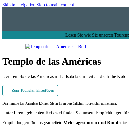
Skip to navigation
Skip to main content
Lesen Sie wie Sie unseren Tourenplaner für die Planung
Templo de las Américas
Der Templo de las Américas in La Isabela erinnert an die frühe Kolon
Zum Tourplan hinzufügen
Den Templo Las Americas können Sie in Ihren persönlichen Tourenplan aufnehmen.
Unter Ihrem gebuchten Reiseziel finden Sie unsere Empfehlungen fü
Empfehlungen für ausgearbeitete
Mehrtagestouren und Rundreise