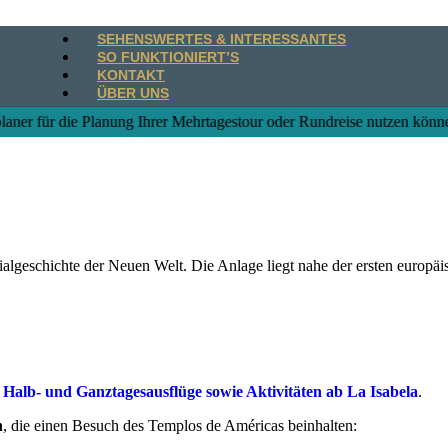
SEHENSWERTES & INTERESSANTES
SO FUNKTIONIERT’S
KONTAKT
ÜBER UNS
 Ihrer Mehrtagestour oder Rundreise nutzen können ...
ialgeschichte der Neuen Welt. Die Anlage liegt nahe der ersten europäi
r
Halb- und Ganztagesausflüge sowie Aktivitäten ab La Isabela
.
n
, die einen Besuch des Templos de Américas beinhalten: