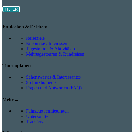
FILTER
Entdecken & Erleben:
Reiseziele
Erlebnisse / Interessen
Tagestouren & Aktivitäten
Mehrtagestouren & Rundreisen
Tourenplaner:
Sehenswertes & Interessantes
So funktioniert's
Fragen und Antworten (FAQ)
Mehr ...
Fahrzeugvermietungen
Unterkünfte
Transfers