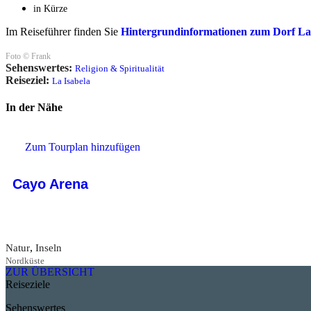
in Kürze
Im Reiseführer finden Sie
Hintergrundinformationen zum Dorf La
Foto © Frank
Sehenswertes:
Religion & Spiritualität
Reiseziel:
La Isabela
In der Nähe
Zum Tourplan hinzufügen
Cayo Arena
,
Natur
Inseln
Nordküste
ZUR ÜBERSICHT
Reiseziele
Sehenswertes