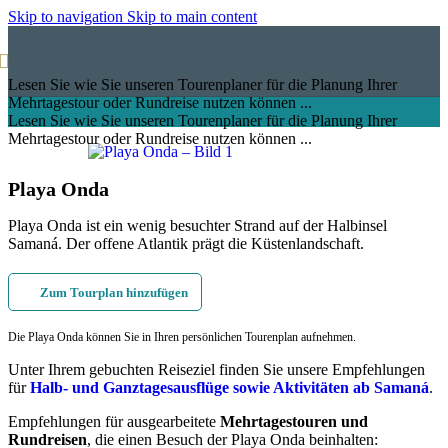
Skip to navigation
Skip to main content
Lesen Sie wie Sie unseren Tourenplaner für die Planung Ihrer
Mehrtagestour oder Rundreise nutzen können ...
Lesen Sie wie Sie unseren Tourenplaner für die Planung Ihrer
Mehrtagestour oder Rundreise nutzen können ...
Playa Onda
Playa Onda ist ein wenig besuchter Strand auf der Halbinsel
Samaná. Der offene Atlantik prägt die Küstenlandschaft.
Zum Tourplan hinzufügen
Die Playa Onda können Sie in Ihren persönlichen Tourenplan aufnehmen.
Unter Ihrem gebuchten Reiseziel finden Sie unsere Empfehlungen
für
Halb- und Ganztagesausflüge sowie Aktivitäten ab Samaná
.
Empfehlungen für ausgearbeitete
Mehrtagestouren und
Rundreisen
, die einen Besuch der Playa Onda beinhalten: