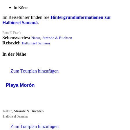
in Kürze
Im Reiseführer finden Sie
Hintergrundinformationen zur
Halbinsel Samaná
.
Foto © Frank
Sehenswertes:
,
Natur
Strände & Buchten
Reiseziel:
Halbinsel Samaná
In der Nähe
Zum Tourplan hinzufügen
Playa Morón
,
Natur
Strände & Buchten
Halbinsel Samaná
Zum Tourplan hinzufügen