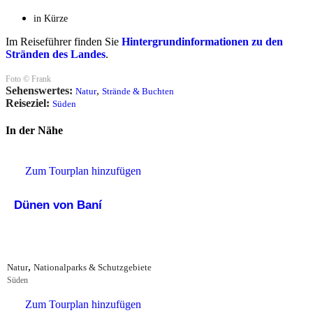
in Kürze
Im Reiseführer finden Sie
Hintergrundinformationen zu den
Stränden des Landes
.
Foto © Frank
Sehenswertes:
,
Natur
Strände & Buchten
Reiseziel:
Süden
In der Nähe
Zum Tourplan hinzufügen
Dünen von Baní
,
Natur
Nationalparks & Schutzgebiete
Süden
Zum Tourplan hinzufügen