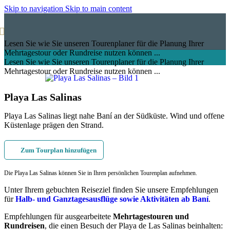
Skip to navigation
Skip to main content
Lesen Sie wie Sie unseren Tourenplaner für die Planung Ihrer
Mehrtagestour oder Rundreise nutzen können ...
Lesen Sie wie Sie unseren Tourenplaner für die Planung Ihrer
Mehrtagestour oder Rundreise nutzen können ...
Playa Las Salinas
Playa Las Salinas liegt nahe Baní an der Südküste. Wind und offene
Küstenlage prägen den Strand.
Zum Tourplan hinzufügen
Die Playa Las Salinas können Sie in Ihren persönlichen Tourenplan aufnehmen.
Unter Ihrem gebuchten Reiseziel finden Sie unsere Empfehlungen
für
Halb- und Ganztagesausflüge sowie Aktivitäten ab Baní
.
Empfehlungen für ausgearbeitete
Mehrtagestouren und
Rundreisen
, die einen Besuch der Playa de Las Salinas beinhalten: