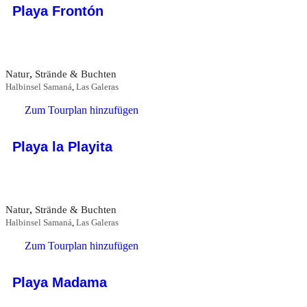
Playa Frontón
,
Natur
Strände & Buchten
Halbinsel Samaná
,
Las Galeras
Zum Tourplan hinzufügen
Playa la Playita
,
Natur
Strände & Buchten
Halbinsel Samaná
,
Las Galeras
Zum Tourplan hinzufügen
Playa Madama