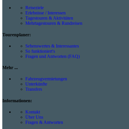
Reiseziele
Erlebnisse / Interessen
Tagestouren & Aktivitäten
Mehrtagestouren & Rundreisen
Tourenplaner:
Sehenswertes & Interessantes
So funktioniert's
Fragen und Antworten (FAQ)
Mehr ...
Fahrzeugvermietungen
Unterkünfte
Transfers
Informationen:
Kontakt
Über Uns
Fragen & Antworten