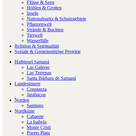
Flüsse & Seen
Höhlen & Grotten
Inseln
Nationalparks & Schutzgebiete
Pflanzenwelt
Strände & Buchten
Tierwelt
Wasserfälle
Religion & Spiritualität
Soziale & Gemeinnützige Projekte
Halbinsel Samaná
Las Galeras
Las Terrenas
Santa Bárbara de Samaná
Landesinnere
Constanza
Jarabacoa
Norden
Santiago
Nordküste
Cabarete
La Isabela
Monte Cristi
Puerto Plata