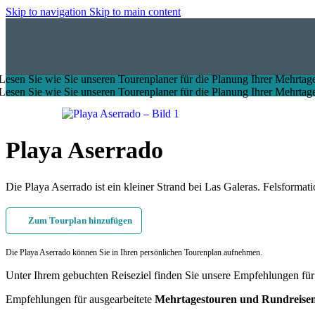
Skip to navigation
Skip to main content
Lesen Sie wie Sie unseren Tourenplaner für die Planung Ihrer Mehrtage
Lesen Sie wie Sie unseren Tourenplaner für die Planung Ihrer Mehrtage
Playa Aserrado
Die Playa Aserrado ist ein kleiner Strand bei Las Galeras. Felsforma
Zum Tourplan hinzufügen
Die Playa Aserrado können Sie in Ihren persönlichen Tourenplan aufnehmen.
Unter Ihrem gebuchten Reiseziel finden Sie unsere Empfehlungen fü
Empfehlungen für ausgearbeitete
Mehrtagestouren und Rundreise