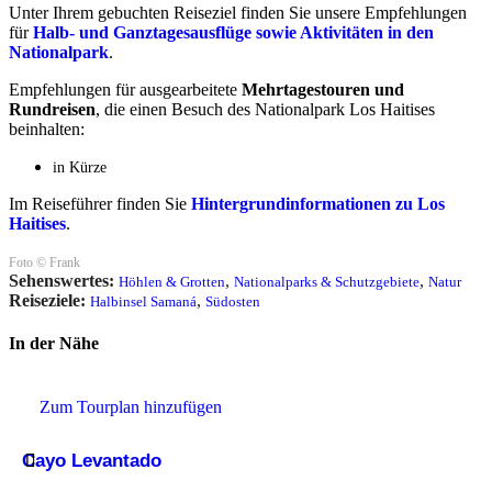
Unter Ihrem gebuchten Reiseziel finden Sie unsere Empfehlungen
für
Halb- und Ganztagesausflüge sowie Aktivitäten in den
Nationalpark
.
Empfehlungen für ausgearbeitete
Mehrtagestouren und
Rundreisen
, die einen Besuch des Nationalpark Los Haitises
beinhalten:
in Kürze
Im Reiseführer finden Sie
Hintergrundinformationen zu Los
Haitises
.
Foto © Frank
Sehenswertes:
,
,
Höhlen & Grotten
Nationalparks & Schutzgebiete
Natur
Reiseziele:
,
Halbinsel Samaná
Südosten
In der Nähe
Zum Tourplan hinzufügen
Cayo Levantado