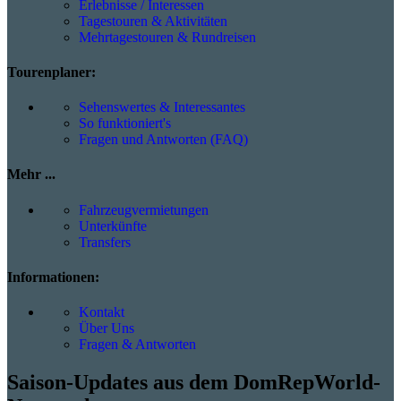
Erlebnisse / Interessen
Tagestouren & Aktivitäten
Mehrtagestouren & Rundreisen
Tourenplaner:
Sehenswertes & Interessantes
So funktioniert's
Fragen und Antworten (FAQ)
Mehr ...
Fahrzeugvermietungen
Unterkünfte
Transfers
Informationen:
Kontakt
Über Uns
Fragen & Antworten
Saison-Updates aus dem DomRepWorld-