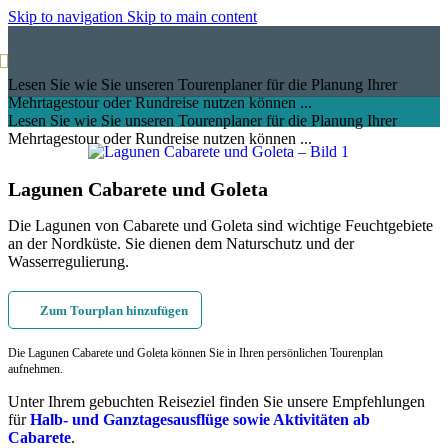
Skip to navigation
Skip to main content
Lesen Sie wie Sie unseren Tourenplaner für die Planung Ihrer
Mehrtagestour oder Rundreise nutzen können ...
Lesen Sie wie Sie unseren Tourenplaner für die Planung Ihrer
Mehrtagestour oder Rundreise nutzen können ...
Lagunen Cabarete und Goleta
Die Lagunen von Cabarete und Goleta sind wichtige Feuchtgebiete
an der Nordküste. Sie dienen dem Naturschutz und der
Wasserregulierung.
Zum Tourplan hinzufügen
Die Lagunen Cabarete und Goleta können Sie in Ihren persönlichen Tourenplan
aufnehmen.
Unter Ihrem gebuchten Reiseziel finden Sie unsere Empfehlungen
für
Halb- und Ganztagesausflüge sowie Aktivitäten ab
Cabarete
.