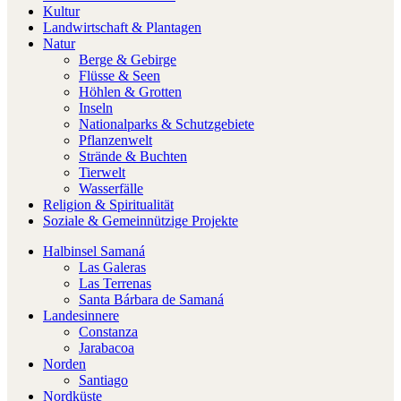
Kultur
Landwirtschaft & Plantagen
Natur
Berge & Gebirge
Flüsse & Seen
Höhlen & Grotten
Inseln
Nationalparks & Schutzgebiete
Pflanzenwelt
Strände & Buchten
Tierwelt
Wasserfälle
Religion & Spiritualität
Soziale & Gemeinnützige Projekte
Halbinsel Samaná
Las Galeras
Las Terrenas
Santa Bárbara de Samaná
Landesinnere
Constanza
Jarabacoa
Norden
Santiago
Nordküste