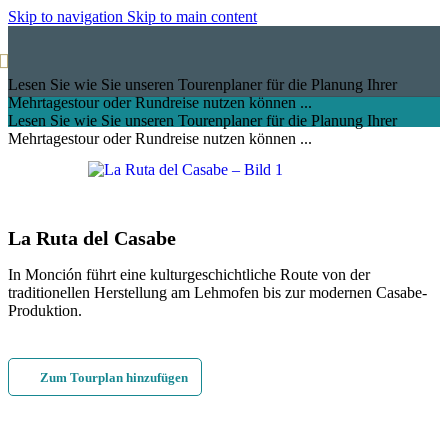
Skip to navigation
Skip to main content
Lesen Sie wie Sie unseren Tourenplaner für die Planung Ihrer
Mehrtagestour oder Rundreise nutzen können ...
Lesen Sie wie Sie unseren Tourenplaner für die Planung Ihrer
Mehrtagestour oder Rundreise nutzen können ...
La Ruta del Casabe
In Monción führt eine kulturgeschichtliche Route von der
traditionellen Herstellung am Lehmofen bis zur modernen Casabe-
Produktion.
Zum Tourplan hinzufügen