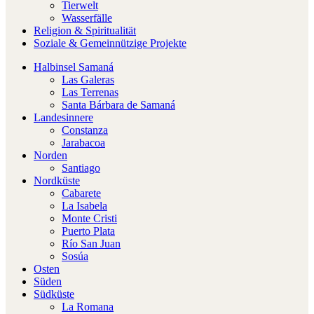
Tierwelt
Wasserfälle
Religion & Spiritualität
Soziale & Gemeinnützige Projekte
Halbinsel Samaná
Las Galeras
Las Terrenas
Santa Bárbara de Samaná
Landesinnere
Constanza
Jarabacoa
Norden
Santiago
Nordküste
Cabarete
La Isabela
Monte Cristi
Puerto Plata
Río San Juan
Sosúa
Osten
Süden
Südküste
La Romana