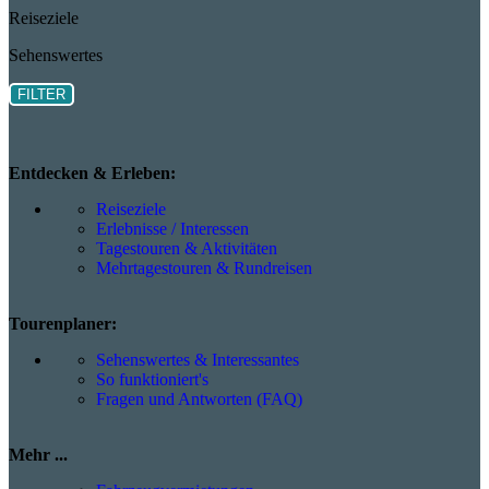
Reiseziele
Sehenswertes
FILTER
Entdecken & Erleben:
Reiseziele
Erlebnisse / Interessen
Tagestouren & Aktivitäten
Mehrtagestouren & Rundreisen
Tourenplaner:
Sehenswertes & Interessantes
So funktioniert's
Fragen und Antworten (FAQ)
Mehr ...