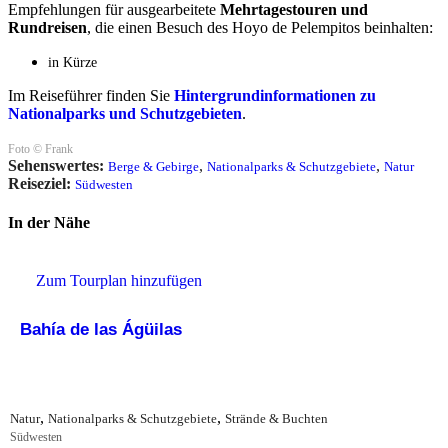
Empfehlungen für ausgearbeitete
Mehrtagestouren und
Rundreisen
, die einen Besuch des Hoyo de Pelempitos beinhalten:
in Kürze
Im Reiseführer finden Sie
Hintergrundinformationen zu
Nationalparks und Schutzgebieten
.
Foto © Frank
Sehenswertes:
,
,
Berge & Gebirge
Nationalparks & Schutzgebiete
Natur
Reiseziel:
Südwesten
In der Nähe
Zum Tourplan hinzufügen
Bahía de las Ágüilas
,
,
Natur
Nationalparks & Schutzgebiete
Strände & Buchten
Südwesten