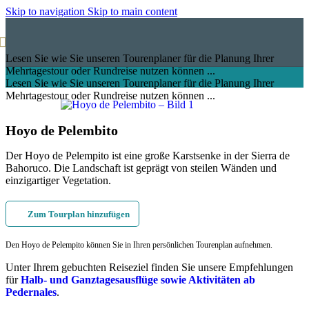
Skip to navigation
Skip to main content
Lesen Sie wie Sie unseren Tourenplaner für die Planung Ihrer
Mehrtagestour oder Rundreise nutzen können ...
Lesen Sie wie Sie unseren Tourenplaner für die Planung Ihrer
Mehrtagestour oder Rundreise nutzen können ...
Hoyo de Pelembito
Der Hoyo de Pelempito ist eine große Karstsenke in der Sierra de
Bahoruco. Die Landschaft ist geprägt von steilen Wänden und
einzigartiger Vegetation.
Zum Tourplan hinzufügen
Den Hoyo de Pelempito können Sie in Ihren persönlichen Tourenplan aufnehmen.
Unter Ihrem gebuchten Reiseziel finden Sie unsere Empfehlungen
für
Halb- und Ganztagesausflüge sowie Aktivitäten ab
Pedernales
.