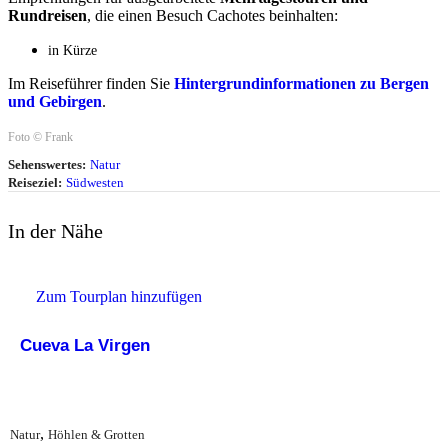
Rundreisen
, die einen Besuch Cachotes beinhalten:
in Kürze
Im Reiseführer finden Sie
Hintergrundinformationen zu Bergen
und Gebirgen
.
Foto © Frank
Sehenswertes:
Natur
Reiseziel:
Südwesten
In der Nähe
Zum Tourplan hinzufügen
Cueva La Virgen
,
Natur
Höhlen & Grotten