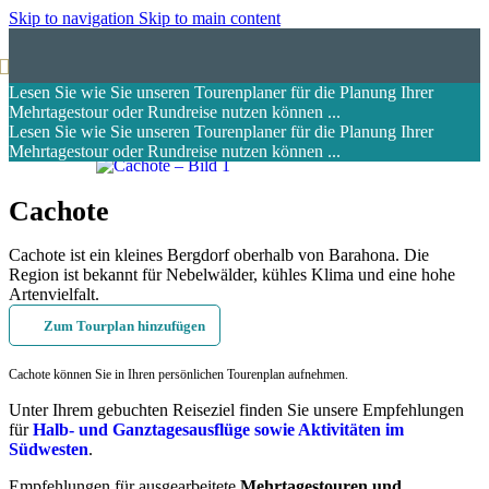
Skip to navigation
Skip to main content
Lesen Sie wie Sie unseren Tourenplaner für die Planung Ihrer
Mehrtagestour oder Rundreise nutzen können ...
Lesen Sie wie Sie unseren Tourenplaner für die Planung Ihrer
Mehrtagestour oder Rundreise nutzen können ...
Cachote
Cachote ist ein kleines Bergdorf oberhalb von Barahona. Die
Region ist bekannt für Nebelwälder, kühles Klima und eine hohe
Artenvielfalt.
Zum Tourplan hinzufügen
Cachote können Sie in Ihren persönlichen Tourenplan aufnehmen.
Unter Ihrem gebuchten Reiseziel finden Sie unsere Empfehlungen
für
Halb- und Ganztagesausflüge sowie Aktivitäten im
Südwesten
.
Empfehlungen für ausgearbeitete
Mehrtagestouren und