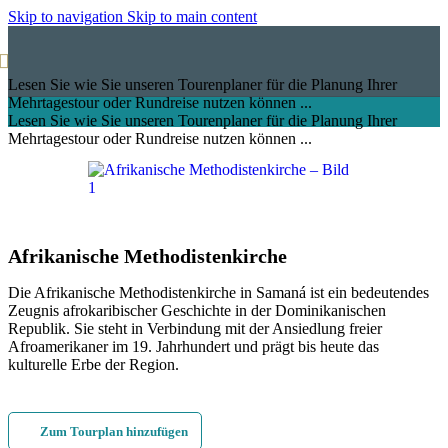
Skip to navigation
Skip to main content
Lesen Sie wie Sie unseren Tourenplaner für die Planung Ihrer
Mehrtagestour oder Rundreise nutzen können ...
Lesen Sie wie Sie unseren Tourenplaner für die Planung Ihrer
Mehrtagestour oder Rundreise nutzen können ...
Afrikanische Methodistenkirche
Die Afrikanische Methodistenkirche in Samaná ist ein bedeutendes
Zeugnis afrokaribischer Geschichte in der Dominikanischen
Republik. Sie steht in Verbindung mit der Ansiedlung freier
Afroamerikaner im 19. Jahrhundert und prägt bis heute das
kulturelle Erbe der Region.
Zum Tourplan hinzufügen