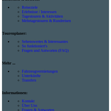
Reiseziele
Erlebnisse / Interessen
Tagestouren & Aktivitäten
Mehrtagestouren & Rundreisen
Tourenplaner:
Sehenswertes & Interessantes
So funktioniert's
Fragen und Antworten (FAQ)
Mehr ...
Fahrzeugvermietungen
Unterkünfte
Transfers
Informationen:
Kontakt
Über Uns
Fragen & Antworten