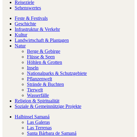
Reiseziele
Sehenswertes
Feste & Festivals
Geschichte
Infrastruktur & Verkehr
Kultur
Landwirtschaft & Plantagen
Natur
Berge & Gebirge
Flüsse & Seen
Höhlen & Grotten
Inseln
Nationalparks & Schutzgebiete
Pflanzenwelt
Strände & Buchten
Tierwelt
Wasserfälle
Religion & Spiritualität
Soziale & Gemeinnützige Projekte
Halbinsel Samaná
Las Galeras
Las Terrenas
Santa Bárbara de Samaná