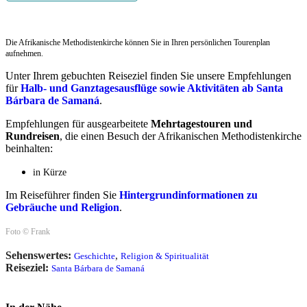
Die Afrikanische Methodistenkirche können Sie in Ihren persönlichen Tourenplan
aufnehmen.
Unter Ihrem gebuchten Reiseziel finden Sie unsere Empfehlungen
für
Halb- und Ganztagesausflüge sowie Aktivitäten ab Santa
Bárbara de Samaná
.
Empfehlungen für ausgearbeitete
Mehrtagestouren und
Rundreisen
, die einen Besuch der Afrikanischen Methodistenkirche
beinhalten:
in Kürze
Im Reiseführer finden Sie
Hintergrundinformationen zu
Gebräuche und Religion
.
Foto © Frank
Sehenswertes:
,
Geschichte
Religion & Spiritualität
Reiseziel:
Santa Bárbara de Samaná